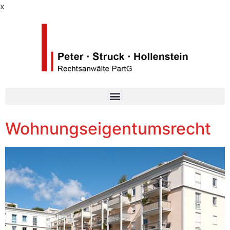
x
Wohnungseigentumsrecht