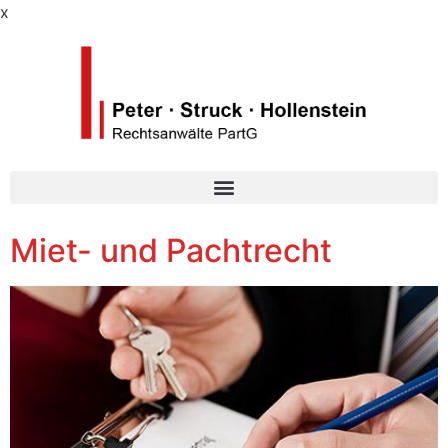
x
Miet- und Pachtrecht